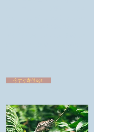
けで、独自のコンテンツを追加し
たり、フォントを変更したりでき
ます。私はあなたがあなたの話を
し、あなたの顧客にあなたについ
てもう少し知らせるのに最適な場
所です。私を削除したい場合は、
私をクリックしてからDeleteキー
を押してください。
今すぐ寄付&gt;