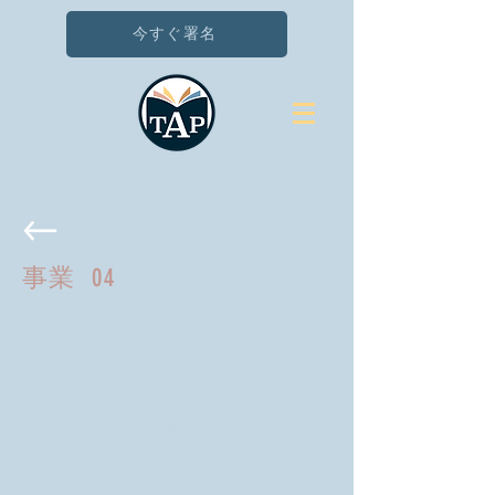
今すぐ署名
事業
04
私は段落です。ここをクリックし
て、独自のテキストを編集および
追加してください。は簡単だ！
「テキストの編集」をクリックす
るか、私をダブルクリックするだ