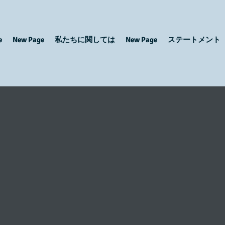
e
New Page
私たちに関しては
New Page
ステートメント